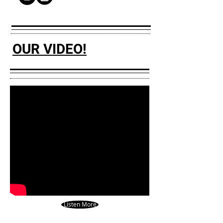
OUR VIDEO!
Listen More